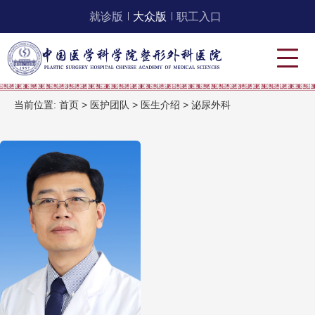
就诊版
大众版
职工入口
当前位置:
首页
>
医护团队
>
医生介绍
>
泌尿外科