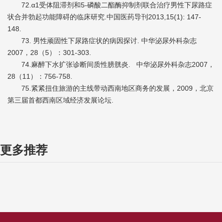
72.α1受体阻滞剂和5-磷酸二酯酶抑制剂联合治疗男性下尿路症
状合并勃起功能障碍的临床研究.中国医药导刊2013,15(1): 147-
148.
73. 男性顽固性下尿路症状的病因探讨. 中华泌尿外科杂志
2007，28（5）：301-303.
74.麻醉下水扩张诊断间质性膀胱炎. 中华泌尿外科杂志2007，
28（11）：756-758.
75.紧紧扭住旅游的主线带动西南地区商务的发展，2009，北京
第三届首都西南区域经济发展论坛.
更多推荐