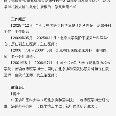
修，完成多孔/单孔机器人泌尿外科手术系统培训及资质认证，熟练
掌握机器人辅助微创肿瘤根治、修复重建术式。​
工作经历
l 2025年12月--至今，中国医学科学院整形外科医院，泌尿外科
主任，主任医师；
l 2009年05月 – 2025年11月：北京大学吴阶平泌尿外科医学中
心，历任副主任医师，主任医师；
l 2006年7月 – 2009年5月：北京朝阳医院泌尿外科，主治医
师、专业分组组长；
l 2001年8月 – 2006年7月：中国协和医科大学（现北京协和医
学院）攻读临床医学博士，同时在北京协和医院泌尿外科担任住院
医师、住院总医师、代主治医师；
教育经历
l 博士
中国协和医科大学（现北京协和医学院），临床医学博士研究
生（泌尿外科方向），医学博士学位，获得优秀研究生奖；