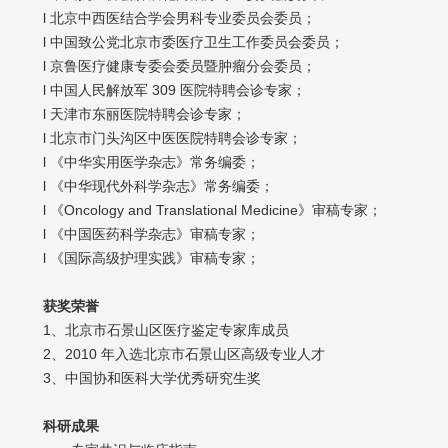
l 北京中西医结合学会男科专业委员会委员；
l 中国致公党北京市委医疗卫生工作委员会委员；
l 京鲁医疗健康专委会委员暨肿瘤分会委员；
l 中国人民解放军 309 医院特聘会诊专家；
l 天津市东丽医院特聘会诊专家；
l 北京市门头沟区中医医院特聘会诊专家；
l 《中华实用医学杂志》常务编委；
l 《中华现代外科学杂志》常务编委；
l 《Oncology and Translational Medicine》审稿专家；
l 《中国医药科学杂志》审稿专家；
l 《国际高级护理实践》审稿专家；
获奖荣誉
1、北京市石景山区医疗鉴定专家库成员
2、2010 年入选北京市石景山区高级专业人才
3、中国协和医科大学优秀研究生奖
科研成果