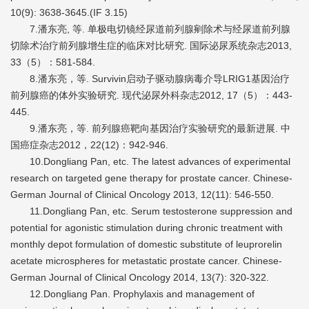
10(9): 3638-3645.(IF 3.15)
7.潘东亮, 等. 单极电切镜经尿道前列腺剜除术与经尿道前列腺
切除术治疗前列腺增生症的临床对比研究. 国际泌尿系统杂志2013,
33（5）：581-584.
8.潘东亮，等. Survivin启动子驱动腺病毒介导LRIG1基因治疗
前列腺癌的体外实验研究. 现代泌尿外科杂志2012, 17（5）：443-
445.
9.潘东亮，等. 前列腺癌靶向基因治疗实验研究的最新进展. 中
国癌症杂志2012，22(12)：942-946.
10.Dongliang Pan, etc. The latest advances of experimental
research on targeted gene therapy for prostate cancer. Chinese-
German Journal of Clinical Oncology 2013, 12(11): 546-550.
11.Dongliang Pan, etc. Serum testosterone suppression and
potential for agonistic stimulation during chronic treatment with
monthly depot formulation of domestic substitute of leuprorelin
acetate microspheres for metastatic prostate cancer. Chinese-
German Journal of Clinical Oncology 2014, 13(7): 320-322.
12.Dongliang Pan. Prophylaxis and management of