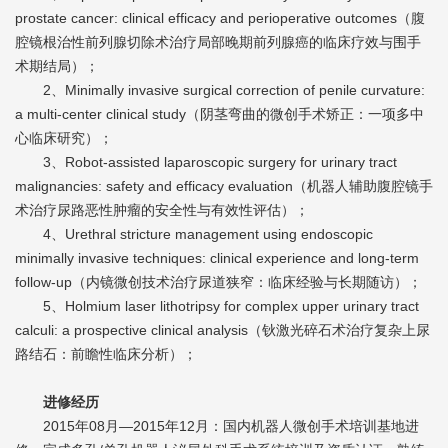
prostate cancer: clinical efficacy and perioperative outcomes（腹
腔镜根治性前列腺切除术治疗局部晚期前列腺癌的临床疗效与围手
术期结局）；
2、Minimally invasive surgical correction of penile curvature:
a multi-center clinical study（阴茎弯曲的微创手术矫正：一项多中
心临床研究）；
3、Robot-assisted laparoscopic surgery for urinary tract
malignancies: safety and efficacy evaluation（机器人辅助腹腔镜手
术治疗尿路恶性肿瘤的安全性与有效性评估）；
4、Urethral stricture management using endoscopic
minimally invasive techniques: clinical experience and long-term
follow-up（内镜微创技术治疗尿道狭窄：临床经验与长期随访）；
5、Holmium laser lithotripsy for complex upper urinary tract
calculi: a prospective clinical analysis（钬激光碎石术治疗复杂上尿
路结石：前瞻性临床分析）；
进修经历
2015年08月—2015年12月：国内机器人微创手术培训基地进