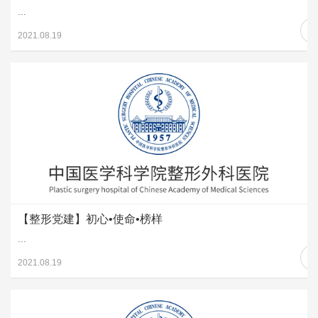
...
2021.08.19
【整形党建】初心•使命•榜样
...
2021.08.19