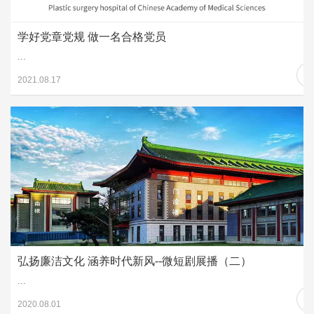
学好党章党规 做一名合格党员
...
2021.08.17
弘扬廉洁文化 涵养时代新风--微短剧展播（二）
...
2020.08.01