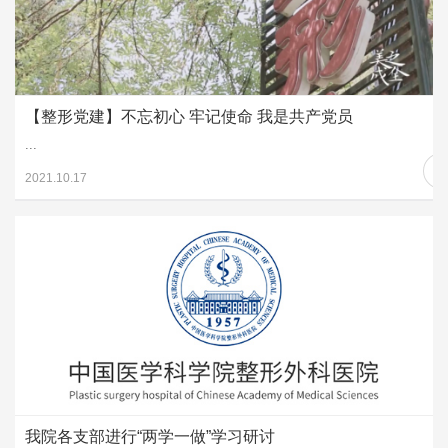
【整形党建】不忘初心 牢记使命 我是共产党员
...
2021.10.17
我院各支部进行“两学一做”学习研讨