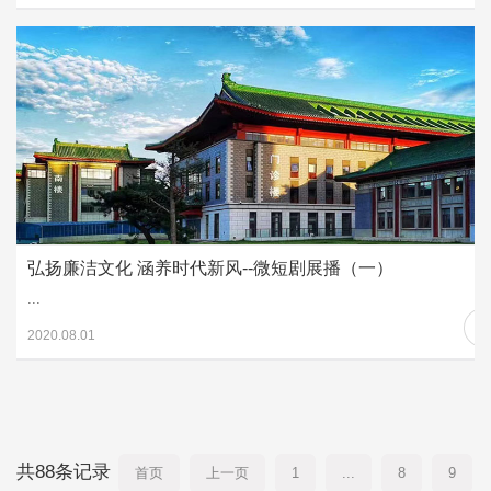
弘扬廉洁文化 涵养时代新风--微短剧展播（一）
...
2020.08.01
共88条记录
首页
上一页
1
...
8
9