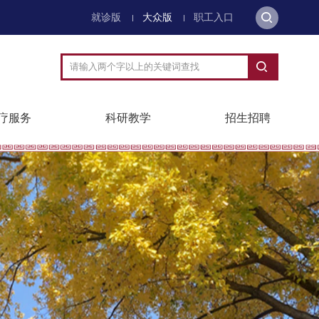
就诊版
大众版
职工入口
疗服务
科研教学
招生招聘