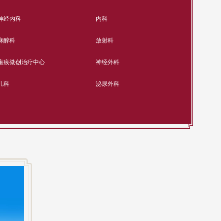
神经内科
内科
麻醉科
放射科
瘢痕微创治疗中心
神经外科
儿科
泌尿外科