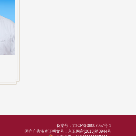
备案号：
京ICP备08007957号-1
医疗广告审查证明文号：
京卫网审[2013]第0944号