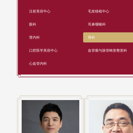
注射美容中心
毛发移植中心
眼科
耳鼻咽喉科
肾内科
骨科
口腔医学美容中心
血管瘤与脉管畸形整形科
心血管内科