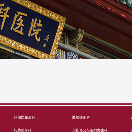
颅颌面整形科
面颈整形科
脂肪整形科
创伤修复与组织再生科