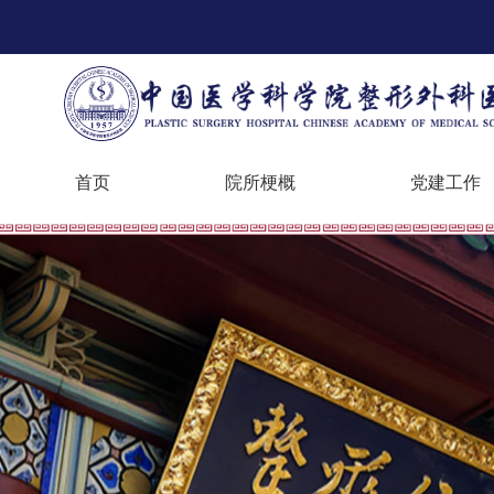
首页
院所梗概
党建工作